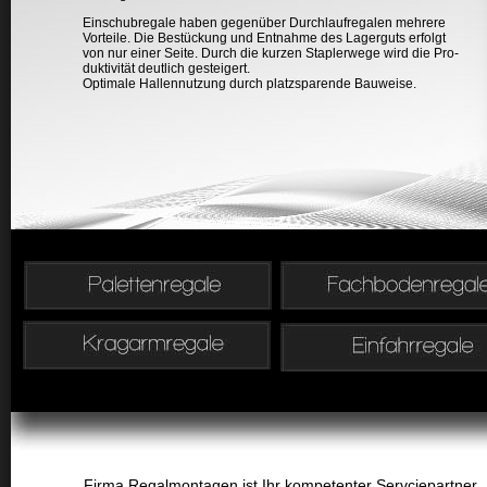
Einschubregale haben gegenüber Durchlaufregalen mehrere
Vorteile. Die Bestückung und Entnahme des Lagerguts erfolgt
von nur einer Seite. Durch die kurzen Staplerwege wird die Pro-
duktivität deutlich gesteigert.
Optimale Hallennutzung durch platzsparende Bauweise.
Firma Regalmontagen ist Ihr kompetenter Servciepartner