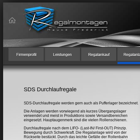
SDS Durchlaufregale
SDS-Durchlaufregale werden gern auch als Pufferlager bezeichnet.
Die Anlagen werden vorwiegend als kurzes Übergangslager
verwendet und meist in Produktions sowie Versandbereichen
eingesetzt. Hauptaugenmerk sind die vielen Rollenschienen.
Durchlaufregale nach dem LIFO- (Last-IN/ First-OUT) Prinzip.
Bewegung durch Schwerkraft. Die Regalanlage wird von der
Rückseite bestückt. Durch das leichte Gefälle der Rollenbahn