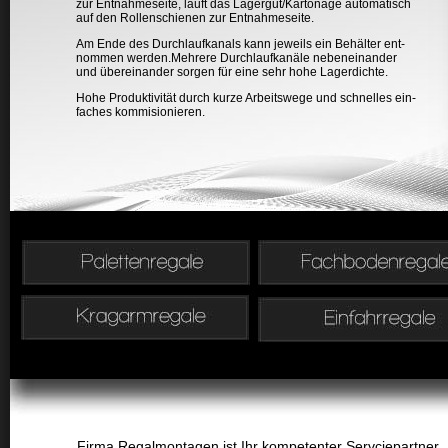
zur Entnahmeseite, läuft das Lagergut/Kartonage automatisch
auf den Rollenschienen zur Entnahmeseite.
Am Ende des Durchlaufkanals kann jeweils ein Behälter ent-
nommen werden.Mehrere Durchlaufkanäle nebeneinander
und übereinander sorgen für eine sehr hohe Lagerdichte.
Hohe Produktivität durch kurze Arbeitswege und schnelles ein-
faches kommisionieren.
Firma Regalmontagen ist Ihr kompetenter Servciepartner